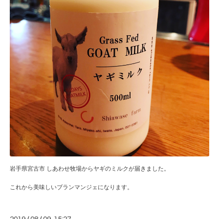
岩手県宮古市 しあわせ牧場からヤギのミルクが届きました。
これから美味しいブランマンジェになります。
/
/