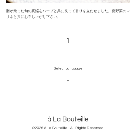
脂が乗った旬の真鰯をハーブと共に炙って香りを立たせました。夏野菜のマ
リネと共にお召し上がり下さい。
1
Select Language
▼
à La Bouteille
©2026
à La Bouteille
. All Rights Reserved.