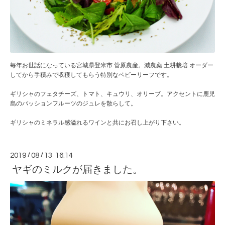
毎年お世話になっている宮城県登米市 菅原農産。減農薬 土耕栽培 オーダー
してから手積みで収穫してもらう特別なベビーリーフです。
ギリシャのフェタチーズ、トマト、キュウリ、オリーブ。アクセントに鹿児
島のパッションフルーツのジュレを散らして。
ギリシャのミネラル感溢れるワインと共にお召し上がり下さい。
2019
/
08
/
13 16:14
ヤギのミルクが届きました。