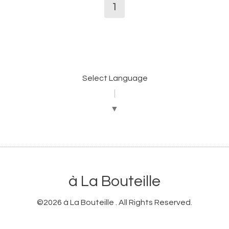
1
Select Language
▼
à La Bouteille
©2026
à La Bouteille
. All Rights Reserved.