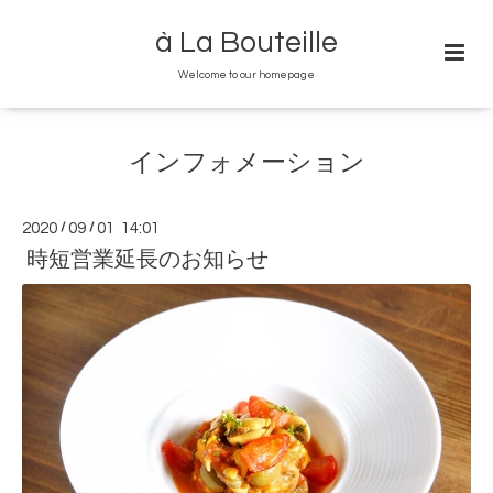
à La Bouteille
Welcome to our homepage
インフォメーション
2020
/
09
/
01 14:01
時短営業延長のお知らせ