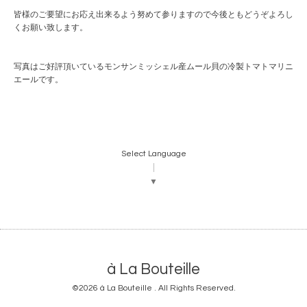
皆様のご要望にお応え出来るよう努めて参りますので今後ともどうぞよろし
くお願い致します。
写真はご好評頂いているモンサンミッシェル産ムール貝の冷製トマトマリニ
エールです。
Select Language
▼
à La Bouteille
©2026
à La Bouteille
. All Rights Reserved.