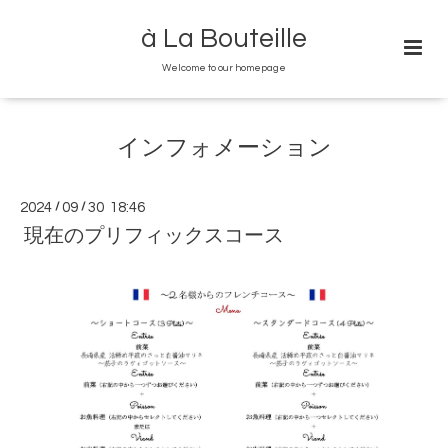
à La Bouteille
Welcome to our homepage
インフォメーション
2024
/
09
/
30 18:46
現在のプリフィックスコース