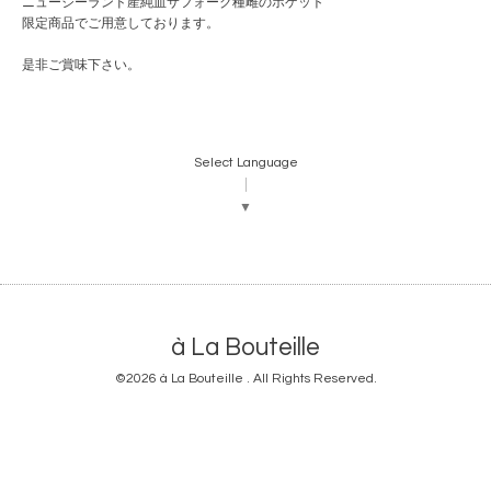
ニュージーランド産純血サフォーク種雌のホゲット
限定商品でご用意しております。
是非ご賞味下さい。
Select Language
▼
à La Bouteille
©2026
à La Bouteille
. All Rights Reserved.